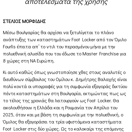
αποτελέσματα της χρήσης
ΣΤΕΛΙΟΣ ΜΟΡΦΙΔΗΣ
Μέσω Βουλγαρίας θα αρχίσει να ξετυλίγεται το πλάνο
ανάπτυξης των καταστημάτων Foot Locker από τον Όμιλο
Fourlis έπειτα απ’ το ντιλ του περασμένου μήνα με την
πολυεθνική αλυσίδα που του έδωσε το Master Franchise για
8 χώρες στη ΝΑ Ευρώπη.
Κι αυτό καθώς όπως γνωστοποίησε χθες στους αναλυτές ο
διευθύνων σύμβουλος του Ομίλου κ. Δημήτρης Βαλαχής είναι
πολύ κοντά οι υπογραφές για τη συμφωνία εξαγοράς δικτύου
πέντε καταστημάτων στη Βουλγαρία, εκτιμώντας πως ως
το τέλος της χρονιάς θα λειτουργούν ως Foot Locker. Θα
ακολουθήσουν η Ελλάδα και η Ρουμανία τον Απρίλιο του
2025, όταν και με βάση τη συμφωνία με την πολυεθνική, ο
Όμιλος θα εξαγοράσει τα τρία υφιστάμενα καταστήματα
Foot Locker στις δύο χώρες. Ως το καλοκαίρι της επόμενης