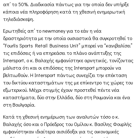
απ’ το 50%. Διαδικασία πάντως για την οποία δεν υπήρξε
κάποια νέα πληροφόρηση κατά τη χθεσινή ενημερωτική
τηλεδιάσκεψη.
Ερωτηθείς απ’ το newmoney για το εάν η νέα
δραστηριότητα με την οποία ουσιαστικά θα συγκροτηθεί το
“Fourlis Sports Retail Business Unit” μπορεί να “κανιβαλίσει”
τις επιδόσεις ή να επηρεάσει το πλάνο ανάπτυξης της
Intersport, ο κ. Βαλαχής εμφανίστηκε αρνητικός, τονίζοντας
μάλιστα ότι και οι επιδόσεις της Intersport μπορούν να
βελτιωθούν. Η Intersport πάντως συνεχίζει την επέκταση
του δικτύου καταστημάτων της με επίκεντρο τις χώρες του
εξωτερικού. Μέχρι στιγμής έχουν προστεθεί πέντε νέα
καταστήματα, δύο στην Ελλάδα, δύο στη Ρουμανία και ένα
στη Βουλγαρία.
Κατά τη χθεσινή ενημέρωση των αναλυτών τόσο ο κ.
Βαλαχής όσο και ο Πρόεδρος του Ομίλου κ. Βασίλης Φουρλής
εμφανίστηκαν ιδιαίτερα αισιόδοξοι για τις οικονομικές