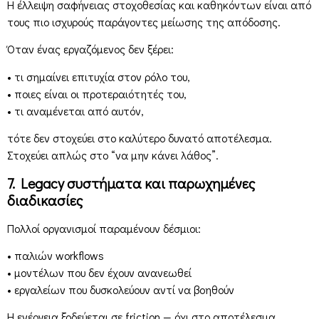
Η έλλειψη σαφήνειας στοχοθεσίας και καθηκόντων είναι από
τους πιο ισχυρούς παράγοντες μείωσης της απόδοσης.
Όταν ένας εργαζόμενος δεν ξέρει:
• τι σημαίνει επιτυχία στον ρόλο του,
• ποιες είναι οι προτεραιότητές του,
• τι αναμένεται από αυτόν,
τότε δεν στοχεύει στο καλύτερο δυνατό αποτέλεσμα.
Στοχεύει απλώς στο “να μην κάνει λάθος”.
7. Legacy συστήματα και παρωχημένες
διαδικασίες
Πολλοί οργανισμοί παραμένουν δέσμιοι:
• παλιών workflows
• μοντέλων που δεν έχουν ανανεωθεί
• εργαλείων που δυσκολεύουν αντί να βοηθούν
Η ενέργεια ξοδεύεται σε friction — όχι στο αποτέλεσμα.