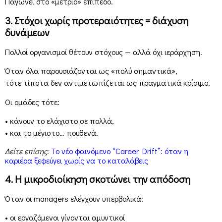
Παγώνει στο «μέτριο» επίπεδο.
3. Στόχοι χωρίς προτεραιότητες = διάχυση
δυνάμεων
Πολλοί οργανισμοί θέτουν στόχους — αλλά όχι ιεράρχηση.
Όταν όλα παρουσιάζονται ως «πολύ σημαντικά»,
τότε τίποτα δεν αντιμετωπίζεται ως πραγματικά κρίσιμο.
Οι ομάδες τότε:
• κάνουν το ελάχιστο σε πολλά,
• και το μέγιστο… πουθενά.
Δείτε επίσης:
Το νέο φαινόμενο “Career Drift”: όταν η
καριέρα ξεφεύγει χωρίς να το καταλάβεις
4. Η μικροδιοίκηση σκοτώνει την απόδοση
Όταν οι managers ελέγχουν υπερβολικά:
• οι εργαζόμενοι γίνονται αμυντικοί