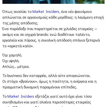
Όπως αναλύει το
Market Insiders
, ένα νέο φαινόμενο
απλώνεται σε οργανισμούς κάθε μεγέθους: η λεγόμενη εποχή
της μέσης απόδοσης.
Ένα παράδοξο που παρατηρείται σε χιλιάδες εταιρείες —
ακόμη και σε ισχυρά brands: ενώ διαθέτουν ταλέντο,
εργαλεία και πόρους, η συνολική απόδοση σπάνια ξεπερνά
το «αρκετά καλό».
Όχι χαμηλή.
Όχι υψηλή.
Απλώς… μέτρια.
Το business δεν καταρρέει, αλλά ούτε απογειώνεται.
Οι στόχοι «βγαίνουν», όμως η ποιότητα, η ενέργεια και η
πραγματική δυναμική παραμένουν επίπεδες.
Το
Market Insiders
εξετάζει γιατί αυτό έχει γίνει τόσο
συνηθισμένο και γιατί ολοένα περισσότερες εταιρείες