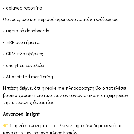
• delayed reporting
Ωστόσο, όλο και περισσότεροι οργανισμοί επενδύουν σε:
• ψηφιακά dashboards
• ERP συστήματα
• CRM πλατφόρμες
• analytics εργαλεία
• AI-assisted monitoring
Η τάση δείχνει ότι η real-time πληροφόρηση θα αποτελέσει
βασικό χαρακτηριστικό των ανταγωνιστικών επιχειρήσεων
της επόμενης δεκαετίας.
Advanced Insight
Στη νέα οικονομία, το πλεονέκτημα δεν δημιουργείται
μόνο από την κατοχή πληροφοριών.