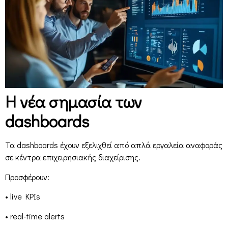
Η νέα σημασία των
dashboards
Τα dashboards έχουν εξελιχθεί από απλά εργαλεία αναφοράς
σε κέντρα επιχειρησιακής διαχείρισης.
Προσφέρουν:
• live KPIs
• real-time alerts