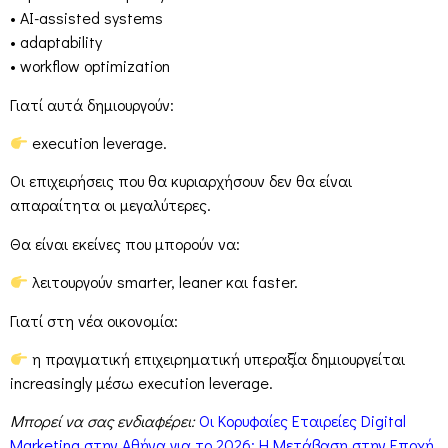
• AI-assisted systems
• adaptability
• workflow optimization
Γιατί αυτά δημιουργούν:
execution leverage.
Οι επιχειρήσεις που θα κυριαρχήσουν δεν θα είναι
απαραίτητα οι μεγαλύτερες.
Θα είναι εκείνες που μπορούν να:
λειτουργούν smarter, leaner και faster.
Γιατί στη νέα οικονομία:
η πραγματική επιχειρηματική υπεραξία δημιουργείται
increasingly μέσω execution leverage.
Μπορεί να σας ενδιαφέρει:
Οι Κορυφαίες Εταιρείες Digital
Marketing στην Αθήνα για το 2026: Η Μετάβαση στην Εποχή