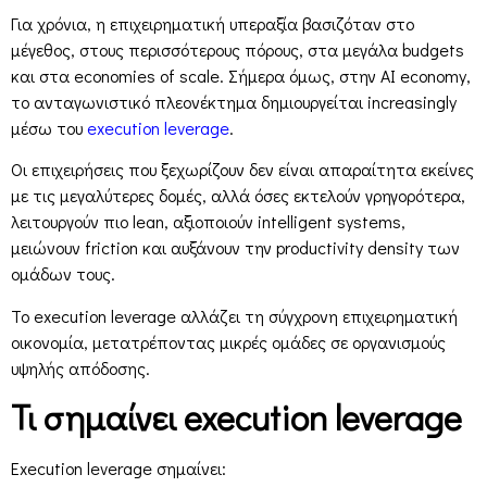
Για χρόνια, η επιχειρηματική υπεραξία βασιζόταν στο
μέγεθος, στους περισσότερους πόρους, στα μεγάλα budgets
και στα economies of scale. Σήμερα όμως, στην AI economy,
το ανταγωνιστικό πλεονέκτημα δημιουργείται increasingly
μέσω του
execution leverage
.
Οι επιχειρήσεις που ξεχωρίζουν δεν είναι απαραίτητα εκείνες
με τις μεγαλύτερες δομές, αλλά όσες εκτελούν γρηγορότερα,
λειτουργούν πιο lean, αξιοποιούν intelligent systems,
μειώνουν friction και αυξάνουν την productivity density των
ομάδων τους.
Το execution leverage αλλάζει τη σύγχρονη επιχειρηματική
οικονομία, μετατρέποντας μικρές ομάδες σε οργανισμούς
υψηλής απόδοσης.
Τι σημαίνει execution leverage
Execution leverage σημαίνει: