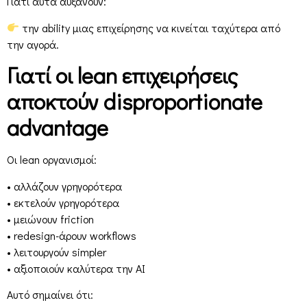
Γιατί αυτά αυξάνουν:
την ability μιας επιχείρησης να κινείται ταχύτερα από
την αγορά.
Γιατί οι lean επιχειρήσεις
αποκτούν disproportionate
advantage
Οι lean οργανισμοί:
• αλλάζουν γρηγορότερα
• εκτελούν γρηγορότερα
• μειώνουν friction
• redesign-άρουν workflows
• λειτουργούν simpler
• αξιοποιούν καλύτερα την AI
Αυτό σημαίνει ότι: