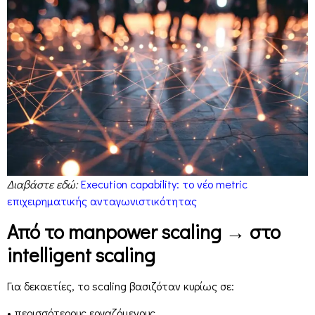
Διαβάστε εδώ:
Execution capability: το νέο metric
επιχειρηματικής ανταγωνιστικότητας
Από το manpower scaling → στο
intelligent scaling
Για δεκαετίες, το scaling βασιζόταν κυρίως σε:
• περισσότερους εργαζόμενους