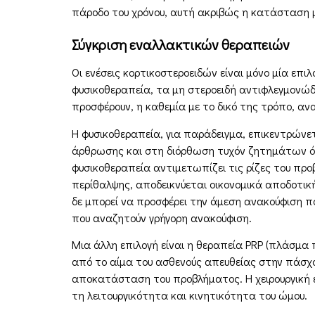
πάροδο του χρόνου, αυτή ακριβώς η κατάσταση μ
Σύγκριση εναλλακτικών θεραπειών
Οι ενέσεις κορτικοστεροειδών είναι μόνο μία επ
φυσικοθεραπεία, τα μη στεροειδή αντιφλεγμονώδη
προσφέρουν, η καθεμία με το δικό της τρόπο, α
Η φυσικοθεραπεία, για παράδειγμα, επικεντρών
άρθρωσης και στη διόρθωση τυχόν ζητημάτων όπω
φυσικοθεραπεία αντιμετωπίζει τις ρίζες του πρ
περίθαλψης, αποδεικνύεται οικονομικά αποδοτικ
δε μπορεί να προσφέρει την άμεση ανακούφιση πο
που αναζητούν γρήγορη ανακούφιση.
Μια άλλη επιλογή είναι η θεραπεία PRP (πλάσμα
από το αίμα του ασθενούς απευθείας στην πάσχου
αποκατάσταση του προβλήματος. Η χειρουργική
τη λειτουργικότητα και κινητικότητα του ώμου.