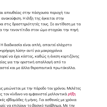
ται απευθείας στην πάσχουσα περιοχή του
ανακούφιση. Η έλξη της έγκειται στην
ρα στις δραστηριότητές τους. Σε αντίθεση με τα
α την τενοντίτιδα στον ώμο στοχεύει την πηγή
 Η διαδικασία είναι απλή, απαιτεί ελάχιστο
 «γρήγορη λύση» αντί για μακροχρόνια
ρεί να έχει κόστος, καθώς η ένεση κορτιζόνης
ίας για την οριστική απαλλαγή από το
υαστεί και με άλλα θεραπευτικά πρωτόκολλα.
ς μειώνεται με την πάροδο του χρόνου. Μελέτες
ς τον κίνδυνο να εμφανιστεί μελλοντικά
ρήξη
ές εβδομάδες ή μήνες. Για ασθενείς με χρόνια
ρίς να επιλύουν το βασικό πρόβλημα. Με την