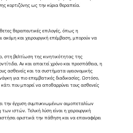
ης κορτιζόνης ως την κύρια θεραπεία.
σθετες θεραπευτικές επιλογές, όπως η
ι ακόμη και χειρουργική επέμβαση, μπορούν να
ο, στη βελτίωση της κινητικότητας της
τίτιδα. Αν και απαιτεί χρόνο και προσπάθεια, η
υς ασθενείς και τα συστήματα υγειονομικής
άγκη για πιο επεμβατικές διαδικασίες. Ωστόσο,
 κάτι που μπορεί να αποθαρρύνει τους ασθενείς
άνει την έγχυση συμπυκνωμένων αιμοπεταλίων
ων ιστών. Τελική λύση είναι η χειρουργική
αστήσει οριστικά την πάθηση και να επαναφέρει