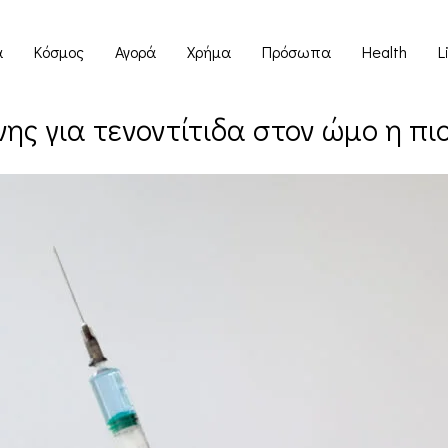
α
Κόσμος
Αγορά
Χρήμα
Πρόσωπα
Health
L
όνης για τενοντίτιδα στον ώμο η πι