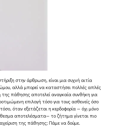
ήριξη στην άρθρωση, είναι μια συχνή αιτία
 ώμου, αλλά μπορεί να καταστήσει πολλές απλές
ση της πάθησης αποτελεί αναγκαία συνθήκη για
ροτιμώμενη επιλογή τόσο για τους ασθενείς όσο
τόσο, όταν εξετάζεται η κερδοφορία — όχι μόνο
ρόθεσμα αποτελέσματα— το ζήτημα γίνεται πιο
ιαχείριση της πάθησης; Πάμε να δούμε.