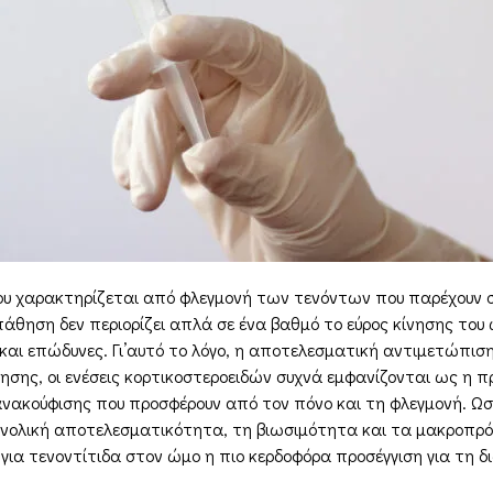
υ χαρακτηρίζεται από φλεγμονή των τενόντων που παρέχουν στ
πάθηση δεν περιορίζει απλά σε ένα βαθμό το εύρος κίνησης του
 και επώδυνες. Γι’αυτό το λόγο, η αποτελεσματική αντιμετώπι
σης, οι ενέσεις κορτικοστεροειδών συχνά εμφανίζονται ως η π
 ανακούφισης που προσφέρουν από τον πόνο και τη φλεγμονή. Ωσ
 συνολική αποτελεσματικότητα, τη βιωσιμότητα και τα μακροπ
 για τενοντίτιδα στον ώμο η πιο κερδοφόρα προσέγγιση για τη δ