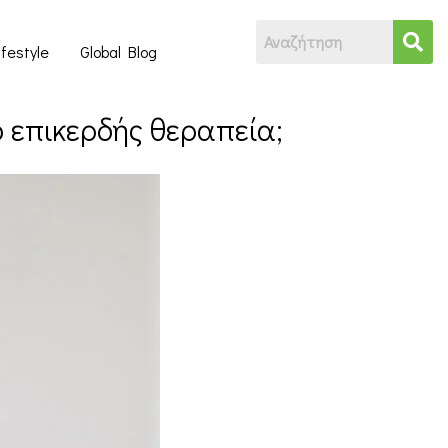
ifestyle
Global Blog
ο επικερδής θεραπεία;