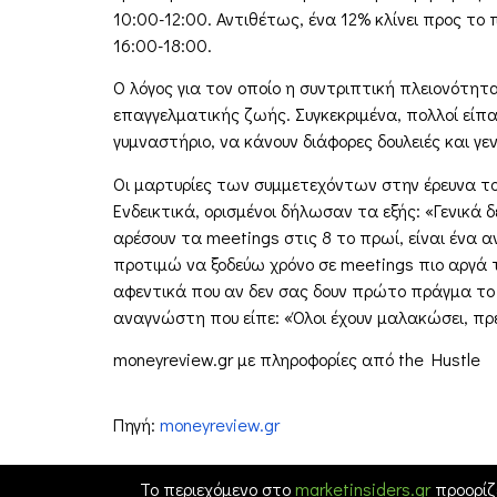
10:00-12:00. Αντιθέτως, ένα 12% κλίνει προς το 
16:00-18:00.
Ο λόγος για τον οποίο η συντριπτική πλειονότητα
επαγγελματικής ζωής. Συγκεκριμένα, πολλοί είπα
γυμναστήριο, να κάνουν διάφορες δουλειές και γεν
Οι μαρτυρίες των συμμετεχόντων στην έρευνα του 
Ενδεικτικά, ορισμένοι δήλωσαν τα εξής: «Γενικά 
αρέσουν τα meetings στις 8 το πρωί, είναι ένα α
προτιμώ να ξοδεύω χρόνο σε meetings πιο αργά 
αφεντικά που αν δεν σας δουν πρώτο πράγμα το 
αναγνώστη που είπε: «Όλοι έχουν μαλακώσει, πρέ
moneyreview.gr με πληροφορίες από the Hustle
Πηγή:
moneyreview.gr
Το περιεχόμενο στο
marketinsiders.gr
προορίζ