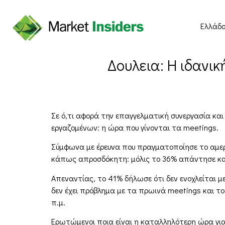
Ελλάδ
Δουλεια: Η ιδανικ
Σε ό,τι αφορά την επαγγελματική συνεργασία κα
εργαζομένων: η ώρα που γίνονται τα meetings.
Σύμφωνα με έρευνα που πραγματοποίησε το αμερικ
κάπως απροσδόκητη: μόλις το 36% απάντησε κατ
Απεναντίας, το 41% δήλωσε ότι δεν ενοχλείται μ
δεν έχει πρόβλημα με τα πρωινά meetings και το 7
π.μ.
Ερωτώμενοι ποια είναι η καταλληλότερη ώρα για 