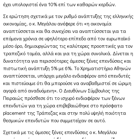
έχει υπολογιστεί ένα 10% επί των καθαρών κερδών.
Σε ερώτηση σχετικά με τον ρυθμό ανάπτυξης της ελληνικής
οικονομίας, ο κ. Μεγάλου ανέφερε ότι «η οικονομία
αναπτύσσεται και θα συνεχίσει να αναπτύσσεται για τα
επόμενα χρόνια σε υψηλότερο επίπεδο από τον ευρωπαϊκό
μέσο όρο, δημιουργώντας τις καλύτερες προοπτικές για τον
τραπεζικό τομέα, αλλά και για τη χώρα συνολικά. Δίνεται η
δυνατότητα για περισσότερες άμεσες ξένες επενδύσεις και
πιστωτική ανάπτυξη 5% με 6%. Το Χρηματιστήριο Αθηνών
αναπτύσσεται, υπάρχει μεγάλο ενδιαφέρον από επενδυτές
και πιστεύουμε ότι θα μπορούσε να αναβαθμιστεί σε ώριμη
αγορά από αναδυόμενη». Ο Διευθύνων Σύμβουλος της
Πειραιώς πρόσθεσε ότι το ισχυρό ενδιαφέρον των ξένων
επενδυτών για τη χώρα επιβεβαιώθηκε στο πρόσφατο
placement της Τράπεζας και στην πολύ υψηλή ποιότητα
θεσμικών επενδυτών που συμμετείχαν σε αυτό.
Σχετικά με τις άμεσες ξένες επενδύσεις ο κ. Μεγάλου