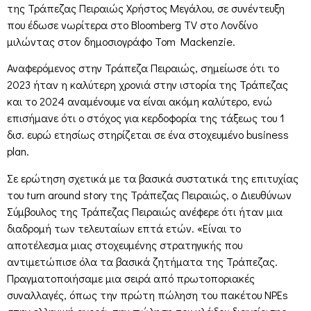
της Τράπεζας Πειραιώς Χρήστος Μεγάλου, σε συνέντευξη
που έδωσε νωρίτερα στο Bloomberg TV στο Λονδίνο
μιλώντας στον δημοσιογράφο Tom Mackenzie.
Αναφερόμενος στην Τράπεζα Πειραιώς, σημείωσε ότι το
2023 ήταν η καλύτερη χρονιά στην ιστορία της Τράπεζας
και το 2024 αναμένουμε να είναι ακόμη καλύτερο, ενώ
επισήμανε ότι ο στόχος για κερδοφορία της τάξεως του 1
δισ. ευρώ ετησίως στηρίζεται σε ένα στοχευμένο business
plan.
Σε ερώτηση σχετικά με τα βασικά συστατικά της επιτυχίας
του turn around story της Τράπεζας Πειραιώς, ο Διευθύνων
Σύμβουλος της Τράπεζας Πειραιώς ανέφερε ότι ήταν μια
διαδρομή των τελευταίων επτά ετών. «Είναι το
αποτέλεσμα μιας στοχευμένης στρατηγικής που
αντιμετώπισε όλα τα βασικά ζητήματα της Τράπεζας.
Πραγματοποιήσαμε μια σειρά από πρωτοποριακές
συναλλαγές, όπως την πρώτη πώληση του πακέτου NPEs