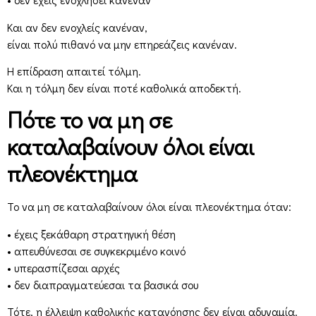
Και αν δεν ενοχλείς κανέναν,
είναι πολύ πιθανό να μην επηρεάζεις κανέναν.
Η επίδραση απαιτεί τόλμη.
Και η τόλμη δεν είναι ποτέ καθολικά αποδεκτή.
Πότε το να μη σε
καταλαβαίνουν όλοι είναι
πλεονέκτημα
Το να μη σε καταλαβαίνουν όλοι είναι πλεονέκτημα όταν:
• έχεις ξεκάθαρη στρατηγική θέση
• απευθύνεσαι σε συγκεκριμένο κοινό
• υπερασπίζεσαι αρχές
• δεν διαπραγματεύεσαι τα βασικά σου
Τότε, η έλλειψη καθολικής κατανόησης δεν είναι αδυναμία.