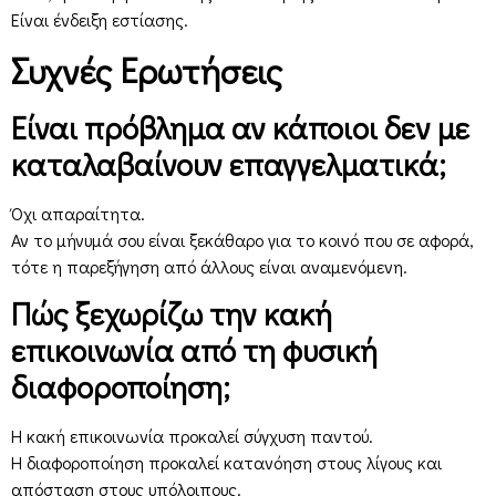
Είναι ένδειξη εστίασης.
Συχνές Ερωτήσεις
Είναι πρόβλημα αν κάποιοι δεν με
καταλαβαίνουν επαγγελματικά;
Όχι απαραίτητα.
Αν το μήνυμά σου είναι ξεκάθαρο για το κοινό που σε αφορά,
τότε η παρεξήγηση από άλλους είναι αναμενόμενη.
Πώς ξεχωρίζω την κακή
επικοινωνία από τη φυσική
διαφοροποίηση;
Η κακή επικοινωνία προκαλεί σύγχυση παντού.
Η διαφοροποίηση προκαλεί κατανόηση στους λίγους και
απόσταση στους υπόλοιπους.