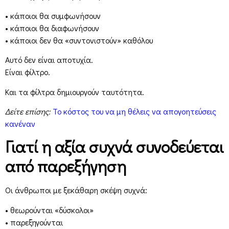
• κάποιοι θα συμφωνήσουν
• κάποιοι θα διαφωνήσουν
• κάποιοι δεν θα «συντονιστούν» καθόλου
Αυτό δεν είναι αποτυχία.
Είναι φίλτρο.
Και τα φίλτρα δημιουργούν ταυτότητα.
Δείτε επίσης:
Το κόστος του να μη θέλεις να απογοητεύσεις
κανέναν
Γιατί η αξία συχνά συνοδεύεται
από παρεξήγηση
Οι άνθρωποι με ξεκάθαρη σκέψη συχνά:
• θεωρούνται «δύσκολοι»
• παρεξηγούνται