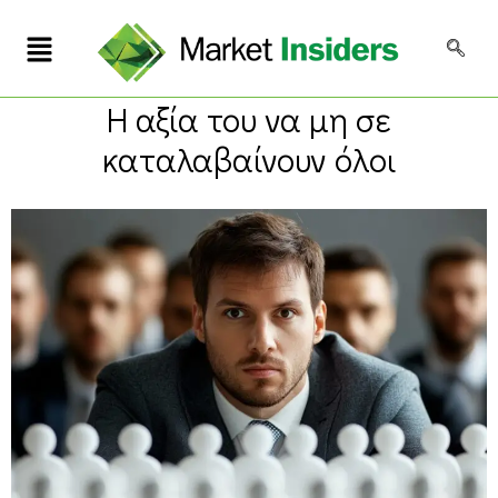
Η αξία του να μη σε
καταλαβαίνουν όλοι