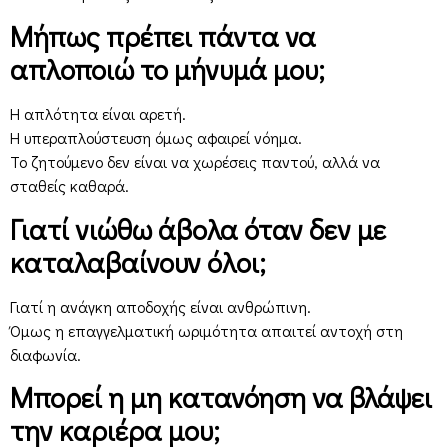
Μήπως πρέπει πάντα να
απλοποιώ το μήνυμά μου;
Η απλότητα είναι αρετή.
Η υπεραπλούστευση όμως αφαιρεί νόημα.
Το ζητούμενο δεν είναι να χωρέσεις παντού, αλλά να
σταθείς καθαρά.
Γιατί νιώθω άβολα όταν δεν με
καταλαβαίνουν όλοι;
Γιατί η ανάγκη αποδοχής είναι ανθρώπινη.
Όμως η επαγγελματική ωριμότητα απαιτεί αντοχή στη
διαφωνία.
Μπορεί η μη κατανόηση να βλάψει
την καριέρα μου;