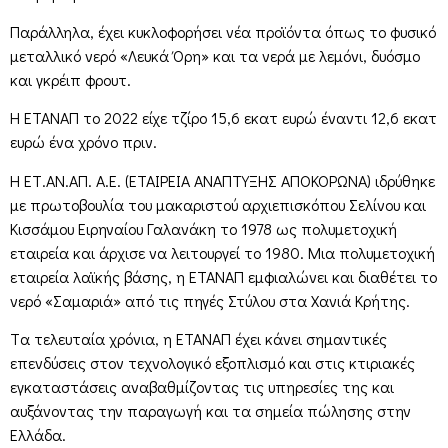
Παράλληλα, έχει κυκλοφορήσει νέα προϊόντα όπως το φυσικό
μεταλλικό νερό «Λευκά Όρη» και τα νερά με λεμόνι, δυόσμο
και γκρέιπ φρουτ.
Η ΕΤΑΝΑΠ το 2022 είχε τζίρο 15,6 εκατ ευρώ έναντι 12,6 εκατ
ευρώ ένα χρόνο πριν.
Η ΕΤ.ΑΝ.ΑΠ. Α.Ε. (ΕΤΑΙΡΕΙΑ ΑΝΑΠΤΥΞΗΣ ΑΠΟΚΟΡΩΝΑ) ιδρύθηκε
με πρωτοβουλία του μακαριστού αρχιεπισκόπου Σελίνου και
Κισσάμου Ειρηναίου Γαλανάκη το 1978 ως πολυμετοχική
εταιρεία και άρχισε να λειτουργεί το 1980. Μια πολυμετοχική
εταιρεία λαϊκής βάσης, η ΕΤΑΝΑΠ εμφιαλώνει και διαθέτει το
νερό «Σαμαριά» από τις πηγές Στύλου στα Χανιά Κρήτης.
Tα τελευταία χρόνια, η ETANAΠ έχει κάνει σημαντικές
επενδύσεις στον τεχνολογικό εξοπλισμό και στις κτιριακές
εγκαταστάσεις αναβαθμίζοντας τις υπηρεσίες της και
αυξάνοντας την παραγωγή και τα σημεία πώλησης στην
Ελλάδα.