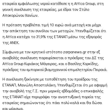
εταιρεία εμφιάλωσης νερού κατέθεσε η η Attica Group, στη
γενική συνέλευση της εταιρείας, με έδρα τον Στύλο
Αποκορώνου Χανίων.
Η πρόταση προβλέπει τιμή 10 ευρώ ανά μετοχή και μέχρι
την απόκτηση του συνόλου των μετοχών. Υπενθυμίζεται ότι
η Attica κατέχει το 31,9% της ΕΤΑΝΑΠ μέσω της εξαγοράς
της ΑΝΕΚ.
Σύμφωνα με τον κρητικό ιστότοπο zarpanews.gr στην εξ
αναβολής συνέλευση παρευρίσκεται ο πρόεδρος του ΔΣ της
Attica Group Κυριάκος Μάγειρας, και ο Βασίλης Κορκίδης,
πρόεδρος του εμπορικού βιομηχανικού επιμελητηρίου Πειραιά.
Η συνέλευση ξεκίνησε με τοποθέτηση του προέδρου της
ΕΤΑΝΑΠ, Μανώλη Αποστολάκη. Υπενθυμίζεται ότι με αφορμή
την αναβολή της Γ.Σ. πριν μερικές εβδομάδες ο επικεφαλής
της ΕΤΑΝΑΠ είχε περιγράψει την αναπτυξιακή πορεία της
εταιρείας σημειώνοντας ότι πάει πολύ καλά και θα δώσει
και μέρισμα.