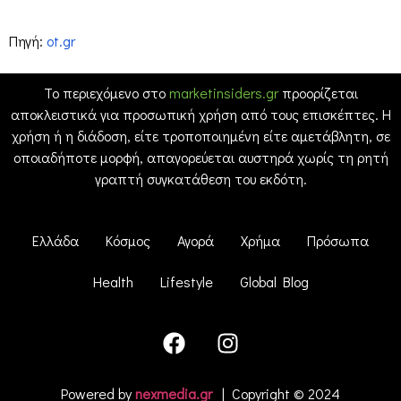
Πηγή:
ot.gr
Το περιεχόμενο στο
marketinsiders.gr
προορίζεται
αποκλειστικά για προσωπική χρήση από τους επισκέπτες. Η
χρήση ή η διάδοση, είτε τροποποιημένη είτε αμετάβλητη, σε
οποιαδήποτε μορφή, απαγορεύεται αυστηρά χωρίς τη ρητή
γραπτή συγκατάθεση του εκδότη.
Ελλάδα
Κόσμος
Αγορά
Χρήμα
Πρόσωπα
Health
Lifestyle
Global Blog
Powered by
nexmedia.gr
| Copyright © 2024