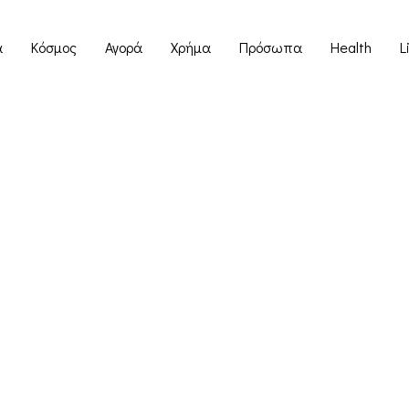
α
Κόσμος
Αγορά
Χρήμα
Πρόσωπα
Health
L