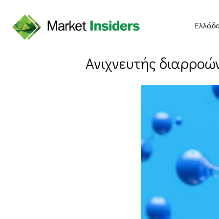
Ελλάδ
Ανιχνευτής διαρροών