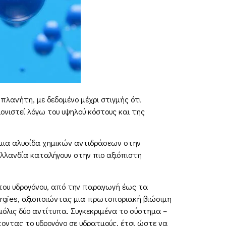
πλανήτη, με δεδομένο μέχρι στιγμής ότι
λονιστεί λόγω του υψηλού κόστους και της
 μια αλυσίδα χημικών αντιδράσεων στην
λλανδία καταλήγουν στην πιο αξιόπιστη
 του υδρογόνου, από την παραγωγή έως τα
nergies, αξιοποιώντας μια πρωτοποριακή βιώσιμη
μόλις δύο αντίτυπα. Συγκεκριμένα το σύστημα –
οντας το υδρογόνο σε υδρατμούς, έτσι ώστε να