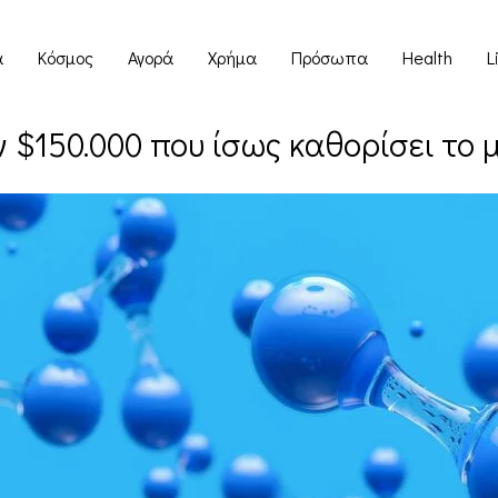
α
Κόσμος
Αγορά
Χρήμα
Πρόσωπα
Health
L
 $150.000 που ίσως καθορίσει το 