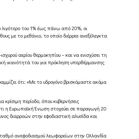
ό λιγότερο του 1% έως πάνω από 20%, οι
υς με το μεθάνιο, το οποίο διέρρεε ανεξέλεγκτα
ισχυρού αερίου θερμοκηπίου – και να ενισχύσει τη
λική ικανότητά του για πρόκληση υπερθέρμανσης
αμμίζει ότι: «Με το υδρογόνο βρισκόμαστε ακόμα
ια κρίσιμη περίοδο, όπου κυβερνήσεις
 ότι η Ευρωπαϊκή Ένωση στοχεύει σε παραγωγή 20
υνος διαρροών στην εφοδιαστική αλυσίδα και
σταθμό ανεφοδιασμού λεωφορείων στην Ολλανδία