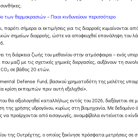
 συνθήκες.
δο των θερμοκρασιών – Ποιοι κινδυνεύουν περισσότερο
 παρότι σήμερα οι εκτιμήσεις για τις διαρροές κυμαίνονται απ
κών σημείων διαρροής, ώστε να αποφευχθεί επανάληψη του λάθο
6.
ει τη διάρκεια ζωής του μεθανίου στην ατμόσφαιρα – ενός υπερ-
ου μαζί με τις σχετικές χημικές διεργασίες, αυξάνουν τη συνο
 CO₂ σε βάθος 20 ετών.
onmental Defense Fund, βασικού χρηματοδότη της μελέτης υπογρ
 κρίση εκπομπών πριν αυτή εξελιχθεί».
 που θα αξιολογηθεί καταλλήλως εντός του 2026, διεξάγεται σε μ
νση της χρήσης υδρογόνου, κυρίως στη βιομηχανία. Με δεδομένο
ς να προέρχονται από εισαγωγές, αναμφίβολα εντείνεται ο κίνδ
υ της Ουτρέχτης, ο οποίος ξεκίνησε πρόσφατα μετρήσεις σε 