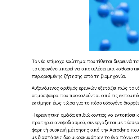
Το νέο επίμαχο ερώτημα που τίθεται διερευνά το
το υδρογόνο μπορεί να αποτελέσει μια καθοριστική
περιορισμένης ζήτησης από τη βιομηχανία.
Αυξανόμενος αριθμός ερευνών εξετάζει πώς το υ
ατμόσφαιρα που προκαλούνται από τις εκπομπές 
εκτίμηση έως τώρα για το πόσο υδρογόνο διαρρέ
Η ερευνητική ομάδα επιδιώκοντας να εντοπίσει 
πρατήρια ανεφοδιασμού, συνεργάζεται με τέσσερι
φορητή συσκευή μέτρησης από την Aerodyne που κ
με διαστάσεις δύο μικροκυμάτων το ένα πάνω στ