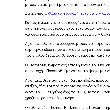
μπορεί να μετρηθεί με ακρίβεια υπό πραγματικές
Δείτε επίσης:
Κλιματική αλλαγή: Εντείνει την άνο
Καθώς η βιομηχανία του υδρογόνου αναπτύσσεται,
επιστήμονες στοχεύουν στον εντοπισμό των βασι
για δεκαετίες, μέχρι να ληφθούν μέτρα στην COP2
Ας σημειωθεί ότι το υδρογόνο μπορεί να παρατείν
δημιουργία υδρατμών στην ανώτερη ατμόσφαιρα π
που υπολογίζεται ως 37 φορές ισχυρότερη από το
Ο Tianyi Sun, κλιματικός επιστήμονας του Envir
στην αρχή… Προσπαθούμε να αποτρέψουμε μια νέα
Ας σημειωθεί επίσης ότι η διενεργηθείσα έρευνα,
επεξεργάζονται πολιτικές για τη ραγδαία διεύρυ
εκατ. τόνων ετησίως έως το 2030, με τους μισού
χρήζει περαιτέρω διερεύνησης.
Ο καθηγητής Thomas Rockmann του Πανεπιστημίο