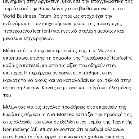
Γεννημένη στην Αργεντινή, ξεκίνησε την επαγγελματική της
πορεία από την Βαρκελώνη για να βρεθεί να ηγείται του
World Business Forum Italy που ως στόχο έχει την
ενδυνάμωση των επιχειρήσεων, μέσω της παραγωγής
περιεχομένου (content) για ηγετικά στελέχη μεσαίων και
μεγάλων επιχειρήσεων.
Μέσα από τα 25 χρόνια εμπειρίας της, η κ. Mazzeo
επισημαίνει επίσης τη σημασία της “περιέργειας” (curiosity)
καθώς αποτελεί μια από τις αξίες που οδηγούν στην
επιτυχία. Η περιέργεια σε οδηγεί στη μάθηση, στην
ικανότητα να ακούς και να καταλαβαίνεις και τελικά στην
εξεύρεση λύσεων. Κανείς δε μπορεί να τα βρίσκει όλα μόνος
του.
Μιλώντας για τις μεγάλες προκλήσεις στο επιχειρείν της
Ευρώπης σήμερα, η Αna Mazzeo εστιάζει την προσοχή της
στις αλλαγές που είναι σε εξέλιξη στον τομέα της Τεχνητής
Νοημοσύνης (AI), επισημαίνοντας ότι οι ρυθμοί αλλαγών
στην Ευρώπη είναι αργοί με κίνδυνο να χαθούν ευκαιρίες.