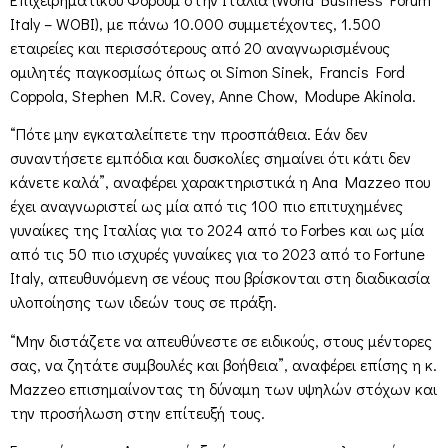
Italy – WOBI), με πάνω 10.000 συμμετέχοντες, 1.500
εταιρείες και περισσότερους από 20 αναγνωρισμένους
ομιλητές παγκοσμίως όπως οι Simon Sinek, Francis Ford
Coppola, Stephen M.R. Covey, Anne Chow, Modupe Akinola.
“Πότε μην εγκαταλείπετε την προσπάθεια. Εάν δεν
συναντήσετε εμπόδια και δυσκολίες σημαίνει ότι κάτι δεν
κάνετε καλά”, αναφέρει χαρακτηριστικά η Ana Mazzeo που
έχει αναγνωριστεί ως μία από τις 100 πιο επιτυχημένες
γυναίκες της Ιταλίας για το 2024 από το Forbes και ως μία
από τις 50 πιο ισχυρές γυναίκες για το 2023 από το Fortune
Italy, απευθυνόμενη σε νέους που βρίσκονται στη διαδικασία
υλοποίησης των ιδεών τους σε πράξη.
“Μην διστάζετε να απευθύνεστε σε ειδικούς, στους μέντορες
σας, να ζητάτε συμβουλές και βοήθεια”, αναφέρει επίσης η κ.
Mazzeo επισημαίνοντας τη δύναμη των υψηλών στόχων και
την προσήλωση στην επίτευξή τους.