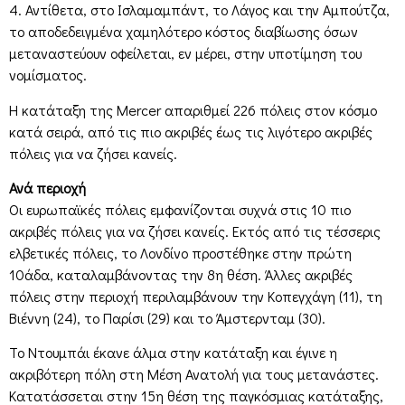
4. Αντίθετα, στο Ισλαμαμπάντ, το Λάγος και την Αμπούτζα,
το αποδεδειγμένα χαμηλότερο κόστος διαβίωσης όσων
μεταναστεύουν οφείλεται, εν μέρει, στην υποτίμηση του
νομίσματος.
Η κατάταξη της Mercer απαριθμεί 226 πόλεις στον κόσμο
κατά σειρά, από τις πιο ακριβές έως τις λιγότερο ακριβές
πόλεις για να ζήσει κανείς.
Ανά περιοχή
Οι ευρωπαϊκές πόλεις εμφανίζονται συχνά στις 10 πιο
ακριβές πόλεις για να ζήσει κανείς. Εκτός από τις τέσσερις
ελβετικές πόλεις, το Λονδίνο προστέθηκε στην πρώτη
10άδα, καταλαμβάνοντας την 8η θέση. Άλλες ακριβές
πόλεις στην περιοχή περιλαμβάνουν την Κοπεγχάγη (11), τη
Βιέννη (24), το Παρίσι (29) και το Άμστερνταμ (30).
Το Ντουμπάι έκανε άλμα στην κατάταξη και έγινε η
ακριβότερη πόλη στη Μέση Ανατολή για τους μετανάστες.
Κατατάσσεται στην 15η θέση της παγκόσμιας κατάταξης,