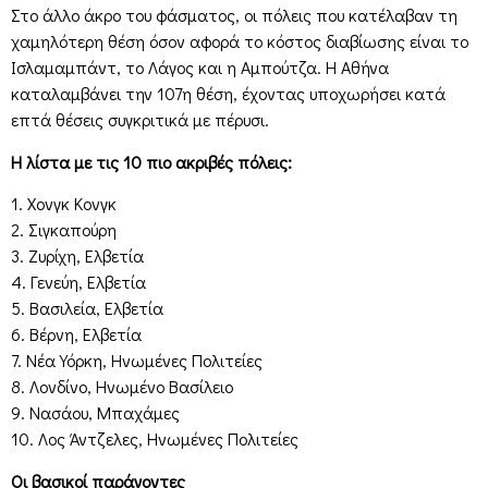
Στο άλλο άκρο του φάσματος, οι πόλεις που κατέλαβαν τη
χαμηλότερη θέση όσον αφορά το κόστος διαβίωσης είναι το
Ισλαμαμπάντ, το Λάγος και η Αμπούτζα. Η Αθήνα
καταλαμβάνει την 107η θέση, έχοντας υποχωρήσει κατά
επτά θέσεις συγκριτικά με πέρυσι.
Η λίστα με τις 10 πιο ακριβές πόλεις:
1. Χονγκ Κονγκ
2. Σιγκαπούρη
3. Ζυρίχη, Ελβετία
4. Γενεύη, Ελβετία
5. Βασιλεία, Ελβετία
6. Βέρνη, Ελβετία
7. Νέα Υόρκη, Ηνωμένες Πολιτείες
8. Λονδίνο, Ηνωμένο Βασίλειο
9. Νασάου, Μπαχάμες
10. Λος Άντζελες, Ηνωμένες Πολιτείες
Οι βασικοί παράγοντες