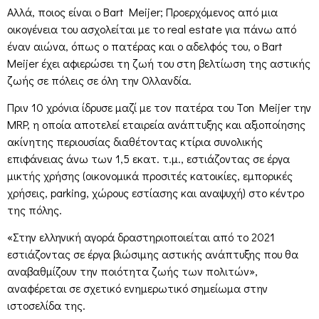
Αλλά, ποιος είναι ο Bart Meijer; Προερχόμενος από μια
οικογένεια του ασχολείται με το real estate για πάνω από
έναν αιώνα, όπως ο πατέρας και ο αδελφός του, ο Bart
Meijer έχει αφιερώσει τη ζωή του στη βελτίωση της αστικής
ζωής σε πόλεις σε όλη την Ολλανδία.
Πριν 10 χρόνια ίδρυσε μαζί με τον πατέρα του Ton Meijer την
MRP, η οποία αποτελεί εταιρεία ανάπτυξης και αξιοποίησης
ακίνητης περιουσίας διαθέτοντας κτίρια συνολικής
επιφάνειας άνω των 1,5 εκατ. τ.μ., εστιάζοντας σε έργα
μικτής χρήσης (οικονομικά προσιτές κατοικίες, εμπορικές
χρήσεις, parking, χώρους εστίασης και αναψυχή) στο κέντρο
της πόλης.
«Στην ελληνική αγορά δραστηριοποιείται από το 2021
εστιάζοντας σε έργα βιώσιμης αστικής ανάπτυξης που θα
αναβαθμίζουν την ποιότητα ζωής των πολιτών»,
αναφέρεται σε σχετικό ενημερωτικό σημείωμα στην
ιστοσελίδα της.