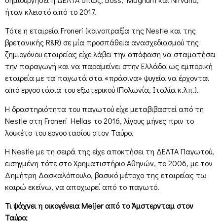
ήταν κλειστό από το 2017.
Τότε η εταιρεία Froneri (κοινοπραξία της Nestle και της
βρετανικής R&R) σε μία προσπάθεια ανασχεδιασμού της
ζημιογόνου εταιρείας είχε λάβει την απόφαση να σταματήσει
την παραγωγή και να παραμείνει στην Ελλάδα ως εμπορική
εταιρεία με τα παγωτά στα «πράσινα» ψυγεία να έρχονται
από εργοστάσια του εξωτερικού (Πολωνία, Ιταλία κ.λπ.).
Η δραστηριότητα του παγωτού είχε μεταβιβαστεί από τη
Nestle στη Froneri Hellas το 2016, λίγους μήνες πριν το
λουκέτο του εργοστασίου στον Ταύρο.
Η Nestle με τη σειρά της είχε αποκτήσει τη ΔΕΛΤΑ Παγωτού,
εισηγμένη τότε στο Χρηματιστήριο Αθηνών, το 2006, με τον
Δημήτρη Δασκαλόπουλο, βασικό μέτοχο της εταιρείας τω
καιρώ εκείνω, να αποχωρεί από το παγωτό.
Τι ψάχνει η οικογένεια Meijer από το Άμστερνταμ στον
Ταύρο;