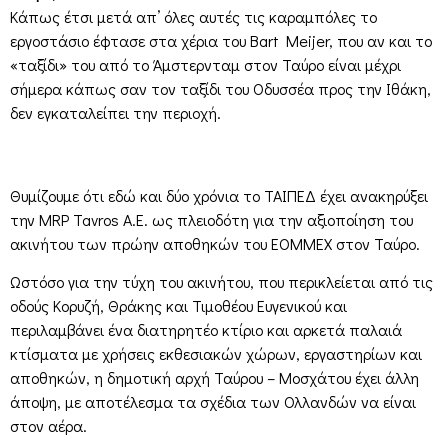
Κάπως έτσι μετά απ’ όλες αυτές τις καραμπόλες το
εργοστάσιο έφτασε στα χέρια του Bart Meijer, που αν και το
«ταξίδι» του από το Άμστερνταμ στον Ταύρο είναι μέχρι
σήμερα κάπως σαν τον ταξίδι του Οδυσσέα προς την Ιθάκη,
δεν εγκαταλείπει την περιοχή.
Θυμίζουμε ότι εδώ και δύο χρόνια το ΤΑΙΠΕΔ έχει ανακηρύξει
την MRP Tavros Α.Ε. ως πλειοδότη για την αξιοποίηση του
ακινήτου των πρώην αποθηκών του ΕΟΜΜΕΧ στον Ταύρο.
Ωστόσο για την τύχη του ακινήτου, που περικλείεται από τις
οδούς Κορυζή, Θράκης και Τιμοθέου Ευγενικού και
περιλαμβάνει ένα διατηρητέο κτίριο και αρκετά παλαιά
κτίσματα με χρήσεις εκθεσιακών χώρων, εργαστηρίων και
αποθηκών, η δημοτική αρχή Ταύρου – Μοσχάτου έχει άλλη
άποψη, με αποτέλεσμα τα σχέδια των Ολλανδών να είναι
στον αέρα.