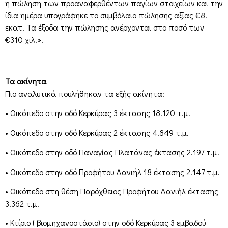
η πώληση των προαναφερθέντων παγίων στοιχείων και την
ίδια ημέρα υπογράφηκε το συμβόλαιο πώλησης αξίας €8.
εκατ. Τα έξοδα την πώλησης ανέρχονται στο ποσό των
€310 χιλ.».
Τα ακίνητα
Πιο αναλυτικά πουλήθηκαν τα εξής ακίνητα:
• Οικόπεδο στην οδό Κερκύρας 3 έκτασης 18.120 τ.μ.
• Οικόπεδο στην οδό Κερκύρας 2 έκτασης 4.849 τ.μ.
• Οικόπεδο στην οδό Παναγίας Πλατάνας έκτασης 2.197 τ.μ.
• Οικόπεδο στην οδό Προφήτου Δανιήλ 18 έκτασης 2.147 τ.μ.
• Οικόπεδο στη θέση Παρόχθειος Προφήτου Δανιήλ έκτασης
3.362 τ.μ.
• Κτίριο ( βιομηχανοστάσιο) στην οδό Κερκύρας 3 εμβαδού