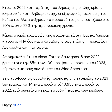
Έτσι, το 2023 και παρά τις προκλήσεις της διπλής κρίσης,
κλιματικής και πληθωριστικής, οι εξαγωγικές πωλήσεις του
Κτήματος Άλφα αύξησαν το ποσοστό τους επί του τζίρου στο
30% έναντι 22% την προηγούμενη χρονιά.
Κύριες αγορές εξαγωγών της εταιρείας είναι η βόρεια Αμερική
– τόσο οι ΗΠΑ όσο και ο Καναδάς, όπως επίσης η Γερμανία, η
Αυστραλία και η Ιαπωνία.
Ας σημειωθεί ότι το Alpha Estate Sauvignon Blanc 2022
βρίσκεται στην 85η των 100 κορυφαίων κρασιών του 2023,
σύμφωνα με τους συντάκτες του Wine Spectator.
Σε ό,τι αφορά τις συνολικές πωλήσεις της εταιρείας το 2023
ξεπέρασαν τα 14 εκατ. ευρώ από 13,858 εκατ. ευρώ το
2022, ενώ συνεχίστηκε και η ανοδική πορεία των κερδών.
Πηγή:
ot.gr