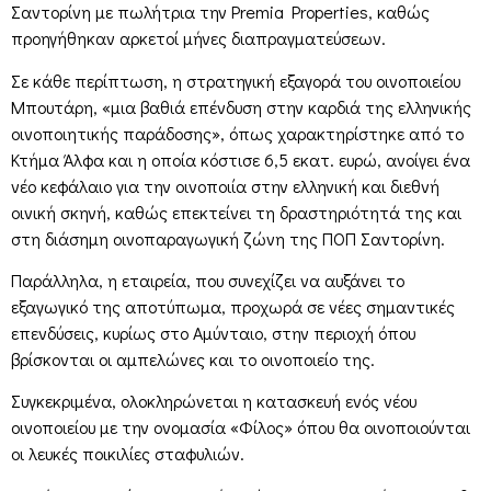
Σαντορίνη με πωλήτρια την Premia Properties, καθώς
προηγήθηκαν αρκετοί μήνες διαπραγματεύσεων.
Σε κάθε περίπτωση, η στρατηγική εξαγορά του οινοποιείου
Μπουτάρη, «μια βαθιά επένδυση στην καρδιά της ελληνικής
οινοποιητικής παράδοσης», όπως χαρακτηρίστηκε από το
Κτήμα Άλφα και η οποία κόστισε 6,5 εκατ. ευρώ, ανοίγει ένα
νέο κεφάλαιο για την οινοποιία στην ελληνική και διεθνή
οινική σκηνή, καθώς επεκτείνει τη δραστηριότητά της και
στη διάσημη οινοπαραγωγική ζώνη της ΠΟΠ Σαντορίνη.
Παράλληλα, η εταιρεία, που συνεχίζει να αυξάνει το
εξαγωγικό της αποτύπωμα, προχωρά σε νέες σημαντικές
επενδύσεις, κυρίως στο Αμύνταιο, στην περιοχή όπου
βρίσκονται οι αμπελώνες και το οινοποιείο της.
Συγκεκριμένα, ολοκληρώνεται η κατασκευή ενός νέου
οινοποιείου με την ονομασία «Φίλος» όπου θα οινοποιούνται
οι λευκές ποικιλίες σταφυλιών.