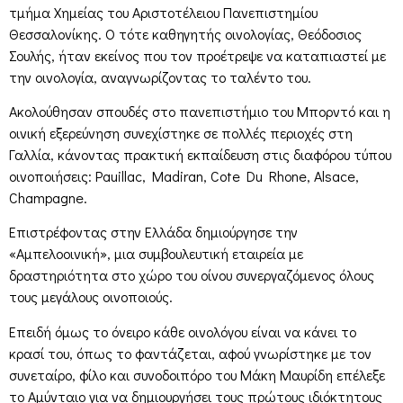
τμήμα Χημείας του Αριστοτέλειου Πανεπιστημίου
Θεσσαλονίκης. Ο τότε καθηγητής οινολογίας, Θεόδοσιος
Σουλής, ήταν εκείνος που τον προέτρεψε να καταπιαστεί με
την οινολογία, αναγνωρίζοντας το ταλέντο του.
Ακολούθησαν σπουδές στο πανεπιστήμιο του Μπορντό και η
οινική εξερεύνηση συνεχίστηκε σε πολλές περιοχές στη
Γαλλία, κάνοντας πρακτική εκπαίδευση στις διαφόρου τύπου
οινοποιήσεις: Pauillac, Madiran, Cote Du Rhone, Alsace,
Champagne.
Επιστρέφοντας στην Ελλάδα δημιούργησε την
«Αμπελοοινική», μια συμβουλευτική εταιρεία με
δραστηριότητα στο χώρο του οίνου συνεργαζόμενος όλους
τους μεγάλους οινοποιούς.
Επειδή όμως το όνειρο κάθε οινολόγου είναι να κάνει το
κρασί του, όπως το φαντάζεται, αφού γνωρίστηκε με τον
συνεταίρο, φίλο και συνοδοιπόρο του Μάκη Μαυρίδη επέλεξε
το Αμύνταιο για να δημιουργήσει τους πρώτους ιδιόκτητους