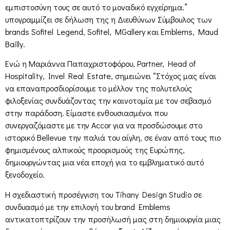
εμπιστοσύνη τους σε αυτό το μοναδικό εγχείρημα.”
υπογραμμίζει σε δήλωση της η Διευθύνων Σύμβουλος των
brands Sofitel Legend, Sofitel, MGallery και Emblems, Maud
Bailly.
Ενώ η Μαριάννα Παπαχριστοφόρου, Partner, Head of
Hospitality, Invel Real Estate, σημειώνει “Στόχος μας είναι
να επαναπροσδιορίσουμε το μέλλον της πολυτελούς
φιλοξενίας συνδυάζοντας την καινοτομία με τον σεβασμό
στην παράδοση. Είμαστε ενθουσιασμένοι που
συνεργαζόμαστε με την Accor για να προσδώσουμε στο
ιστορικό Bellevue την παλιά του αίγλη, σε έναν από τους πιο
φημισμένους αλπικούς προορισμούς της Ευρώπης,
δημιουργώντας μια νέα εποχή για το εμβληματικό αυτό
ξενοδοχείο.
Η σχεδιαστική προσέγγιση του Tihany Design Studio σε
συνδυασμό με την επιλογή του brand Emblems
αντικατοπτρίζουν την προσήλωσή μας στη δημιουργία μιας