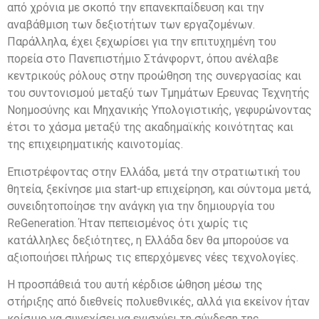
από χρόνια με σκοπό την επανεκπαίδευση και την
αναβάθμιση των δεξιοτήτων των εργαζομένων.
Παράλληλα, έχει ξεχωρίσει για την επιτυχημένη του
πορεία στο Πανεπιστήμιο Στάνφορντ, όπου ανέλαβε
κεντρικούς ρόλους στην προώθηση της συνεργασίας και
του συντονισμού μεταξύ των Τμημάτων Ερευνας Τεχνητής
Νοημοσύνης και Μηχανικής Υπολογιστικής, γεφυρώνοντας
έτσι το χάσμα μεταξύ της ακαδημαϊκής κοινότητας και
της επιχειρηματικής καινοτομίας.
Επιστρέφοντας στην Ελλάδα, μετά την στρατιωτική του
θητεία, ξεκίνησε μια start-up επιχείρηση, και σύντομα μετά,
συνειδητοποίησε την ανάγκη για την δημιουργία του
ReGeneration. Ήταν πεπεισμένος ότι χωρίς τις
κατάλληλες δεξιότητες, η Ελλάδα δεν θα μπορούσε να
αξιοποιήσει πλήρως τις επερχόμενες νέες τεχνολογίες.
Η προσπάθειά του αυτή κέρδισε ώθηση μέσω της
στήριξης από διεθνείς πολυεθνικές, αλλά για εκείνον ήταν
κρίσιμο να συνεχίσει να ενισχύει τη σύνδεση της