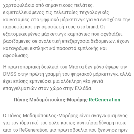
χαρτοφυλάκιο από σημαντικούς πελάτες,
εκμεταλλευόμενος τις τελευταίες τεχνολογικές
καινοτομίες στο ψηφιακό μάρκετινγκ για να ενισχύσει την
παρουσία και την αφοσίωσή τους στο brand. Οι
εξατομικευμένες μάρκετινγκ καμπάνιες που σχεδιάζει,
βασιζόμενες σε αναλυτική επεξεργασία δεδομένων, έχουν
καταγράψει εκπληκτικά ποσοστά εμπλοκής και
αφοσίωσης.
Η πρωτοποριακή δουλειά του Μπότα δεν μόνο έφερε την
DMSS στην πρώτη γραμμή του ψηφιακού μάρκετινγκ, αλλά
έχει επίσης εμπνεύσει μια ολόκληρη νέα γενιά
επαγγελματιών στον χώρο στην Ελλάδα.
Πάνος Μαδαμόπουλος-Μοράρης
ReGeneration
Ο Πάνος Μαδαμόπουλος-Μοράρης είναι αναγνωρισμένος
για τον ιδρυτικό του ρόλο και ως κινητήρια δύναμη πίσω
από το ReGeneration, μια πρωτοβουλία που ξεκίνησε πριν