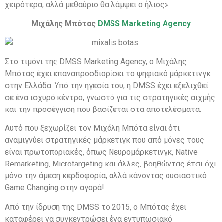
χειρότερα, αλλά μεθαύριο θα λάμψει ο ήλιος».
Μιχάλης Μπότας
DMSS Marketing Agency
Στο τιμόνι της DMSS Marketing Agency, ο Μιχάλης
Μπότας έχει επαναπροσδιορίσει το ψηφιακό μάρκετινγκ
στην Ελλάδα. Υπό την ηγεσία του, η DMSS έχει εξελιχθεί
σε ένα ισχυρό κέντρο, γνωστό για τις στρατηγικές αιχμής
και την προσέγγιση που βασίζεται στα αποτελέσματα.
Αυτό που ξεχωρίζει τον Μιχάλη Μπότα είναι ότι
αναμιγνύει στρατηγικές μάρκετιγκ που από μόνες τους
είναι πρωτοποριακές, όπως Νευρομάρκετινγκ, Native
Remarketing, Microtargeting και άλλες, βοηθώντας έτσι όχι
μόνο την άμεση κερδοφορία, αλλά κάνοντας ουσιαστικό
Game Changing στην αγορά!
Από την ίδρυση της DMSS το 2015, ο Μπότας έχει
καταφέρει να συγκεντρώσει ένα εντυπωσιακό