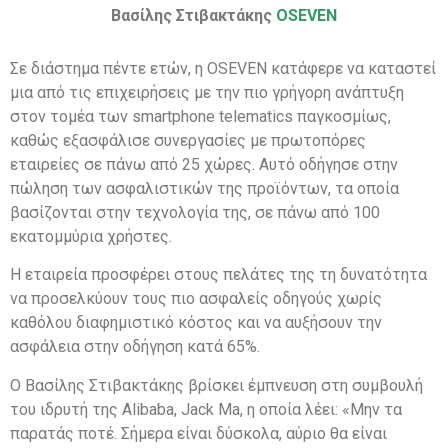
Βασίλης Στιβακτάκης
OSEVEN
Σε διάστημα πέντε ετών, η OSEVEN κατάφερε να καταστεί
μια από τις επιχειρήσεις με την πιο γρήγορη ανάπτυξη
στον τομέα των smartphone telematics παγκοσμίως,
καθώς εξασφάλισε συνεργασίες με πρωτοπόρες
εταιρείες σε πάνω από 25 χώρες. Αυτό οδήγησε στην
πώληση των ασφαλιστικών της προϊόντων, τα οποία
βασίζονται στην τεχνολογία της, σε πάνω από 100
εκατομμύρια χρήστες.
Η εταιρεία προσφέρει στους πελάτες της τη δυνατότητα
να προσελκύουν τους πιο ασφαλείς οδηγούς χωρίς
καθόλου διαφημιστικό κόστος και να αυξήσουν την
ασφάλεια στην οδήγηση κατά 65%.
Ο Βασίλης Στιβακτάκης βρίσκει έμπνευση στη συμβουλή
του ιδρυτή της Alibaba, Jack Ma, η οποία λέει: «Μην τα
παρατάς ποτέ. Σήμερα είναι δύσκολα, αύριο θα είναι